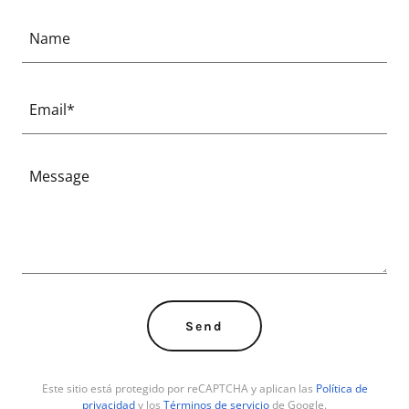
Name
Email*
Send
Este sitio está protegido por reCAPTCHA y aplican las
Política de
privacidad
y los
Términos de servicio
de Google.