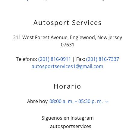
Autosport Services
311 West Forest Avenue, Englewood, New Jersey
07631
Telefono:
(201) 816-0911
| Fax:
(201) 816-7337
autosportservices1@gmail.com
Horario
Abre hoy
08:00 a. m. – 05:30 p. m.
Síguenos en Instagram
autosportservices