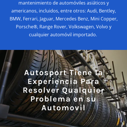
mantenimiento de automóviles asiáticos y
americanos, incluidos, entre otros: Audi, Bentley,
BMW, Ferrari, Jaguar, Mercedes Benz, Mini Copper,
Porsche®, Range Rover, Volkswagen, Volvo y
cualquier automóvil importado.
Autosport Tiene la
Experiencia Para
Resolver Qualquier
Problema en su
Automovil